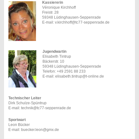
Kassiererin
Véronique Kirchhoff
Freistr. 28
59348 Lüdinghausen-Seppenrade
E-mail: v.kirchhoff@tc77-seppenrade.de
Jugendwartin
Elisabeth Tintrup
Bäckerstr. 10
59348 Lüdinghausen-Seppenrade
Telefon: +49 2591 88 233
E-mail: elisabeth.tintrup@t-online.de
Technischer Leiter
Dirk Schulze-Spüntrup
E-mail: technik@tc77-seppenrade.de
Sportwart
Leon Bücker
E-mail: buecker.leon@gmx.de