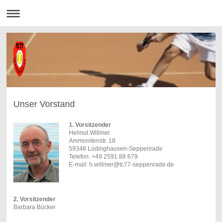
Unser Vorstand
1. Vorsitzender
Helmut Willmer
Ammonitenstr. 18
59348 Lüdinghausen-Seppenrade
Telefon: +49 2591 88 679
E-mail: h.willmer@tc77-seppenrade.de
2. Vorsitzender
Barbara Bücker