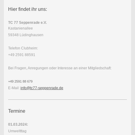
Hier findet ihr uns:
TC 77 Seppenrade e.V.
Kastanienallee
59348 Lüdinghausen
Telefon Clubheim:
+49 2591 88591
Bei Fragen, Anregungen oder Interesse an einer Mitgliedschaft:
+49 2591 88 679
E-Mail:
info@tc77-seppenrade.de
Termine
01.03.2024:
Umweltttag