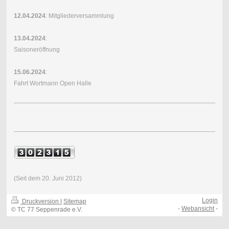
12.04.2024
: Mitgliederversammlung
13.04.2024
:
Saisoneröffnung
15.06.2024
:
Fahrt Wortmann Open Halle
(Seit dem 20. Juni 2012)
Login
Druckversion
|
Sitemap
-
Webansicht
-
© TC 77 Seppenrade e.V.