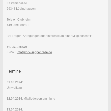
Kastanienallee
59348 Lüdinghausen
Telefon Clubheim:
+49 2591 88591
Bei Fragen, Anregungen oder Interesse an einer Mitgliedschaft:
+49 2591 88 679
E-Mail:
info@tc77-seppenrade.de
Termine
01.03.2024:
Umweltttag
12.04.2024
: Mitgliederversammlung
13.04.2024
: