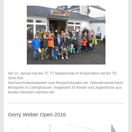
Am 14. Januar lud der TC 77 Seppenrade in Kooperation mit der TG
Selm ihre
Nachwuchstennisspieler zum Neujahrsbowlen ein. Gebowlt wurde beim
Mongolen in Lüdinghausen. Insgesamt 35 Kinder und Jugendliche aus
beiden Vereinen nahmen teil.
Gerry Weber Open 2016