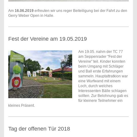
Am
16.06.2019
erfreuten wir uns reger Beiteiligung bei der Fahrt zu den
Gerry Weber Open in Halle.
Fest der Vereine am 19.05.2019
Am 19.05. nahm der TC 77
am Seppenrader "Fest der
Vereine" teil. Kinder konnten
beim Umgang mit Schläger
und Ball erste Erfahrungen
sammeln. Hauptattratkion war
eine Wurfwand mit einem
Loch, durch welches
Interessenten Bälle schlagen
sollten. Zur Belohnung gab es
für kleinere Teilnehmer ein
kleines Präsent.
Tag der offenen Tür 2018