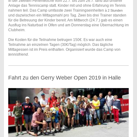
In der zweiten Ferienwoche vom 22.7. bis zum 26.7. fand auf unserer
Anlage das Tenniscamp statt. Kinder mit und ohne Erfahrung im Tennis
nahmen teil. Das Camp umfasste zwei Trainingseinheiten
à 2 Stunden
und dazwischen ein Mittagsmahl pro Tag. Zwei bis drei Trainer standen
für die Betreuung der Kinder bereit. Am Mittwoch (24.7.) gab es einen
Ausflug ins Naturbad in Olfen und am Donnerstag eine Übernachtung im
Clubheim.
Die Kosten für die Teilnahme betrugen 150€. Es war auch eine
Teilnahme an einzelnen Tagen (30€/Tag) möglich. Das tägliche
Mittagessen ist im Preis enthalten. Organisiert wurde das Camp von
tennisfriend
.
Fahrt zu den Gerry Weber Open 2019 in Halle