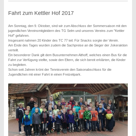
Fahrt zum Kettler Hof 2017
Am Sonntag, den 9. Oktober, sind wir zum Abschluss der Sommersaison mit den
jugendlichen Vereinsmitgleidern des TG Selm und unseres Vereins zum "Kettler
Hof" gefahren.
Insgesamt nahmen 20 Kinder des TC 77 teil. Für Snacks sorgte der Verein.
Am Ende des Tages wurden zudem die Sachpreise an die Sieger der Jokeraktion
verteilt.
Ein besonderer Dank gilt dem Busunternehmen Althoff, welches einen Bus für die
Fahrt zur Verfügung stellte, sowie den Eltern, die sich bereit erklärten, die Kinder
zu begleiten.
Schon seit Jahren krönt der Tennisverein den Saisonabschluss für die
Jugendlichen mit einer Fahrt in einen Freizeitpark.