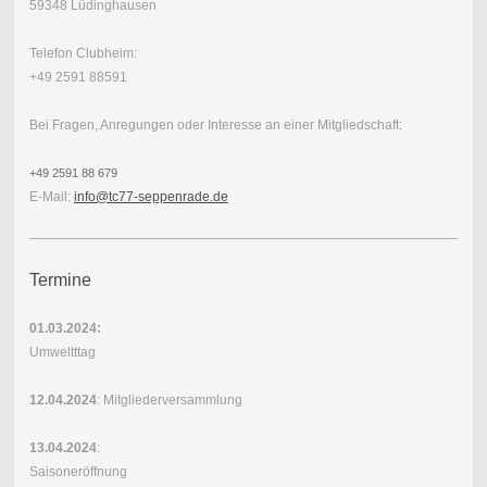
59348 Lüdinghausen
Telefon Clubheim:
+49 2591 88591
Bei Fragen, Anregungen oder Interesse an einer Mitgliedschaft:
+49 2591 88 679
E-Mail:
info@tc77-seppenrade.de
Termine
01.03.2024:
Umweltttag
12.04.2024
: Mitgliederversammlung
13.04.2024
:
Saisoneröffnung