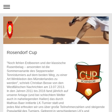
Rosendorf Cup
"Noch fehlen Erdbeeren und der klassische
Rasenbelag – ansonsten ist die
Sommervariante des Seppenrader
Tennisturniers auf dem besten Weg, zu einer
Art Wimbledon des Münsterlandes zu
werden", schrieb Christian Besse von den
Westfälischen Nachrichten am 13.07.2013.
In den Jahren 2011 bis 2016 fand jährlich auf
unserer Anlage (und bei schlechtem Wetter
auch in naheliegenden Hallen) das durch
Mathias Baer initiierte LK-Turnier statt und
jedes Mal erfreuten wir uns über große Teilnehmerzahlen und steigende
Popularität des Turniers. Getrennt in verschiedenen LK's und