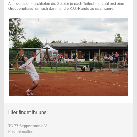
Altersklassen durchliefen die Spieler je nach Teilnehmerzahl erst eine
Gruppenphase, um sich dann für die K.O.-Runde zu qualifizieren.
Hier findet ihr uns:
TC 77 Seppenrade e.V.
Kastanienallee